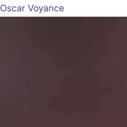
Oscar Voyance