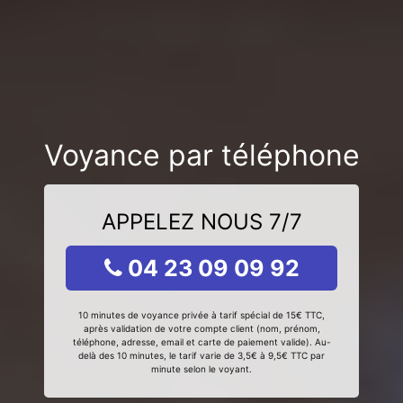
Voyance par téléphone
APPELEZ NOUS 7/7
04 23 09 09 92
10 minutes de voyance privée à tarif spécial de 15€ TTC,
après validation de votre compte client (nom, prénom,
téléphone, adresse, email et carte de paiement valide). Au-
delà des 10 minutes, le tarif varie de 3,5€ à 9,5€ TTC par
minute selon le voyant.