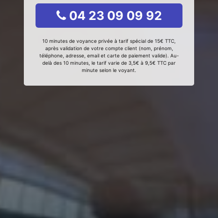
04 23 09 09 92
10 minutes de voyance privée à tarif spécial de 15€ TTC,
après validation de votre compte client (nom, prénom,
téléphone, adresse, email et carte de paiement valide). Au-
delà des 10 minutes, le tarif varie de 3,5€ à 9,5€ TTC par
minute selon le voyant.