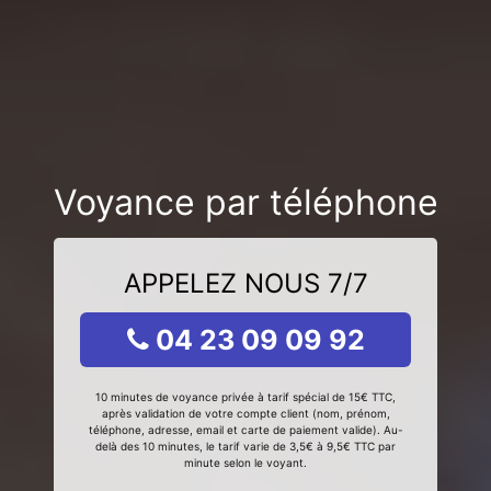
Voyance par téléphone
APPELEZ NOUS 7/7
04 23 09 09 92
10 minutes de voyance privée à tarif spécial de 15€ TTC,
après validation de votre compte client (nom, prénom,
téléphone, adresse, email et carte de paiement valide). Au-
delà des 10 minutes, le tarif varie de 3,5€ à 9,5€ TTC par
minute selon le voyant.