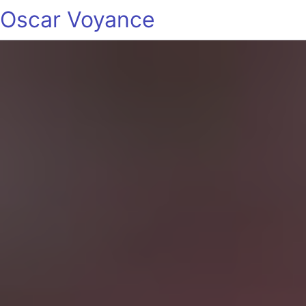
Oscar Voyance