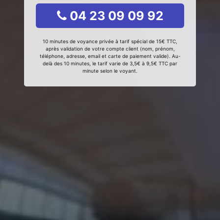
04 23 09 09 92
10 minutes de voyance privée à tarif spécial de 15€ TTC,
après validation de votre compte client (nom, prénom,
téléphone, adresse, email et carte de paiement valide). Au-
delà des 10 minutes, le tarif varie de 3,5€ à 9,5€ TTC par
minute selon le voyant.