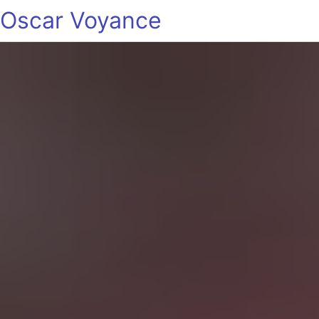
Oscar Voyance