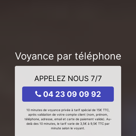
Voyance par téléphone
APPELEZ NOUS 7/7
04 23 09 09 92
10 minutes de voyance privée à tarif spécial de 15€ TTC,
après validation de votre compte client (nom, prénom,
téléphone, adresse, email et carte de paiement valide). Au-
delà des 10 minutes, le tarif varie de 3,5€ à 9,5€ TTC par
minute selon le voyant.