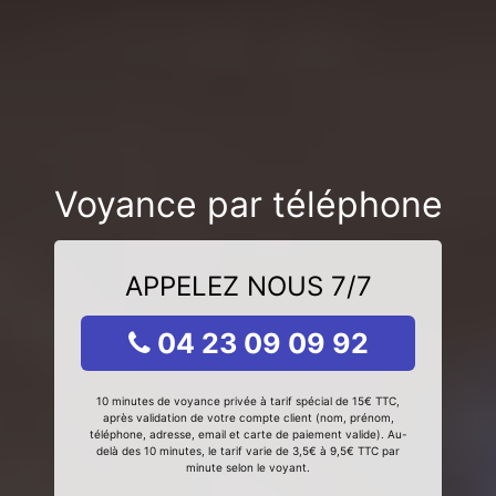
Voyance par téléphone
APPELEZ NOUS 7/7
04 23 09 09 92
10 minutes de voyance privée à tarif spécial de 15€ TTC,
après validation de votre compte client (nom, prénom,
téléphone, adresse, email et carte de paiement valide). Au-
delà des 10 minutes, le tarif varie de 3,5€ à 9,5€ TTC par
minute selon le voyant.