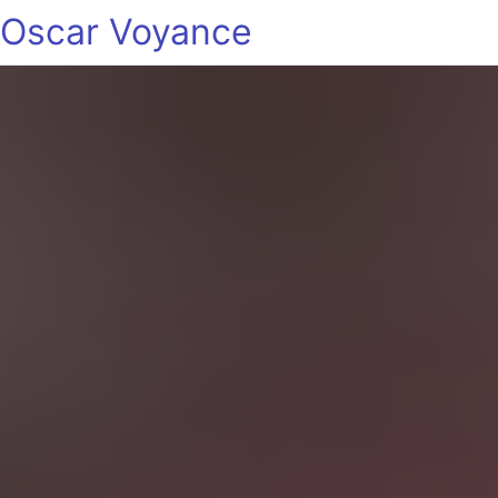
Oscar Voyance