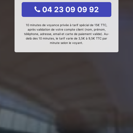
04 23 09 09 92
10 minutes de voyance privée à tarif spécial de 15€ TTC,
après validation de votre compte client (nom, prénom,
téléphone, adresse, email et carte de paiement valide). Au-
delà des 10 minutes, le tarif varie de 3,5€ à 9,5€ TTC par
minute selon le voyant.