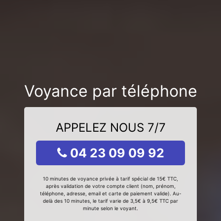
Voyance par téléphone
APPELEZ NOUS 7/7
04 23 09 09 92
10 minutes de voyance privée à tarif spécial de 15€ TTC,
après validation de votre compte client (nom, prénom,
téléphone, adresse, email et carte de paiement valide). Au-
delà des 10 minutes, le tarif varie de 3,5€ à 9,5€ TTC par
minute selon le voyant.