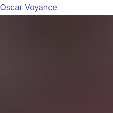
Oscar Voyance