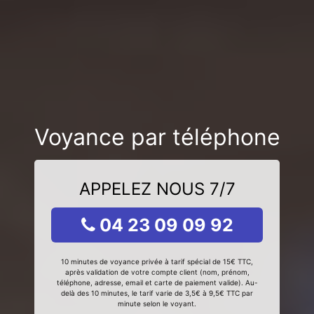
Voyance par téléphone
APPELEZ NOUS 7/7
04 23 09 09 92
10 minutes de voyance privée à tarif spécial de 15€ TTC,
après validation de votre compte client (nom, prénom,
téléphone, adresse, email et carte de paiement valide). Au-
delà des 10 minutes, le tarif varie de 3,5€ à 9,5€ TTC par
minute selon le voyant.