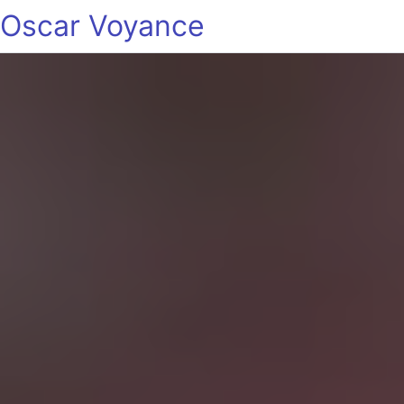
Oscar Voyance