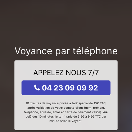
Voyance par téléphone
APPELEZ NOUS 7/7
04 23 09 09 92
10 minutes de voyance privée à tarif spécial de 15€ TTC,
après validation de votre compte client (nom, prénom,
téléphone, adresse, email et carte de paiement valide). Au-
delà des 10 minutes, le tarif varie de 3,5€ à 9,5€ TTC par
minute selon le voyant.