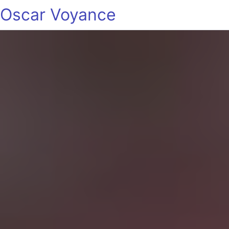
Oscar Voyance