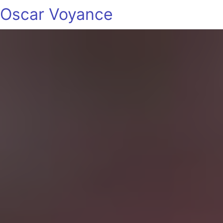
Oscar Voyance