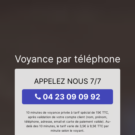
Voyance par téléphone
APPELEZ NOUS 7/7
04 23 09 09 92
10 minutes de voyance privée à tarif spécial de 15€ TTC,
après validation de votre compte client (nom, prénom,
téléphone, adresse, email et carte de paiement valide). Au-
delà des 10 minutes, le tarif varie de 3,5€ à 9,5€ TTC par
minute selon le voyant.