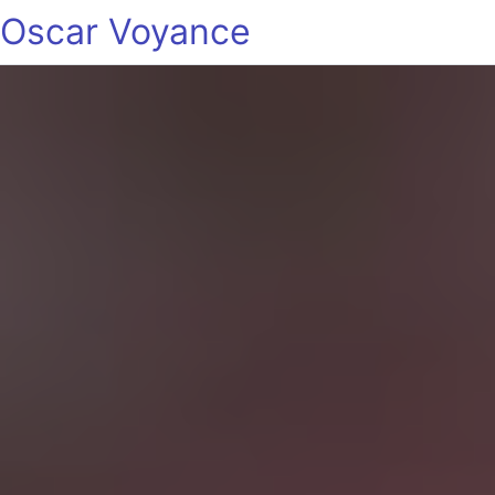
Oscar Voyance