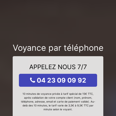
Voyance par téléphone
APPELEZ NOUS 7/7
04 23 09 09 92
10 minutes de voyance privée à tarif spécial de 15€ TTC,
après validation de votre compte client (nom, prénom,
téléphone, adresse, email et carte de paiement valide). Au-
delà des 10 minutes, le tarif varie de 3,5€ à 9,5€ TTC par
minute selon le voyant.