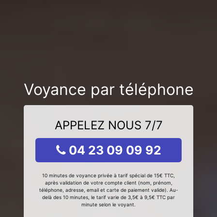
Voyance par téléphone
APPELEZ NOUS 7/7
04 23 09 09 92
10 minutes de voyance privée à tarif spécial de 15€ TTC,
après validation de votre compte client (nom, prénom,
téléphone, adresse, email et carte de paiement valide). Au-
delà des 10 minutes, le tarif varie de 3,5€ à 9,5€ TTC par
minute selon le voyant.