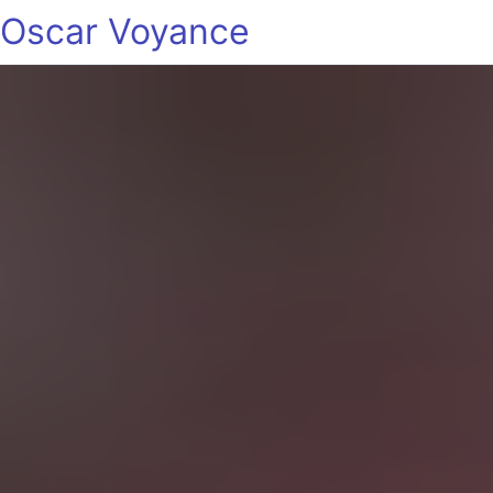
Oscar Voyance