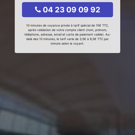
04 23 09 09 92
10 minutes de voyance privée à tarif spécial de 15€ TTC,
après validation de votre compte client (nom, prénom,
téléphone, adresse, email et carte de paiement valide). Au-
delà des 10 minutes, le tarif varie de 3,5€ à 9,5€ TTC par
minute selon le voyant.