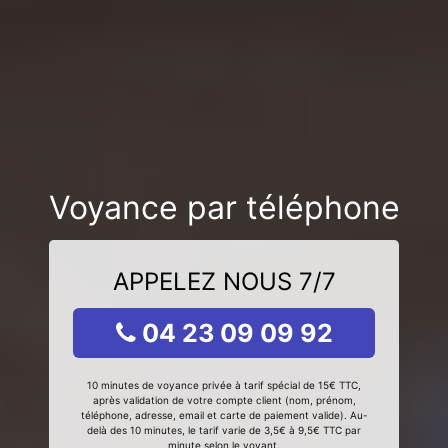
Voyance par téléphone
APPELEZ NOUS 7/7
04 23 09 09 92
10 minutes de voyance privée à tarif spécial de 15€ TTC,
après validation de votre compte client (nom, prénom,
téléphone, adresse, email et carte de paiement valide). Au-
delà des 10 minutes, le tarif varie de 3,5€ à 9,5€ TTC par
minute selon le voyant.