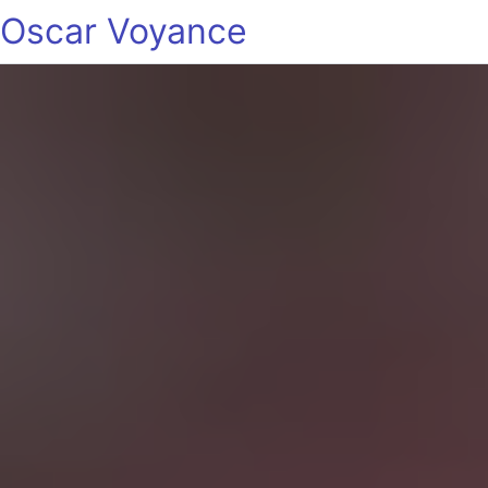
Oscar Voyance