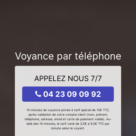
Voyance par téléphone
APPELEZ NOUS 7/7
04 23 09 09 92
10 minutes de voyance privée à tarif spécial de 15€ TTC,
après validation de votre compte client (nom, prénom,
téléphone, adresse, email et carte de paiement valide). Au-
delà des 10 minutes, le tarif varie de 3,5€ à 9,5€ TTC par
minute selon le voyant.