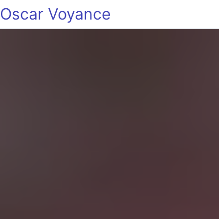
Oscar Voyance