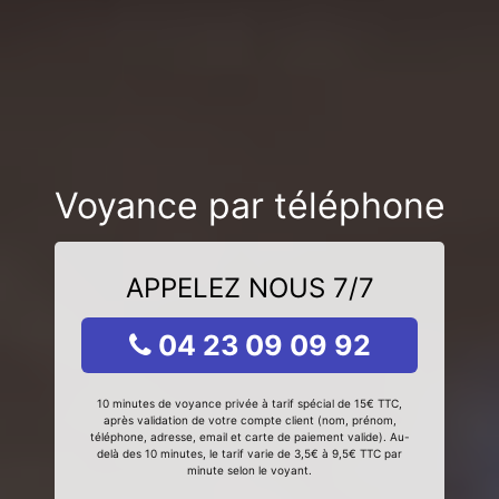
Voyance par téléphone
APPELEZ NOUS 7/7
04 23 09 09 92
10 minutes de voyance privée à tarif spécial de 15€ TTC,
après validation de votre compte client (nom, prénom,
téléphone, adresse, email et carte de paiement valide). Au-
delà des 10 minutes, le tarif varie de 3,5€ à 9,5€ TTC par
minute selon le voyant.