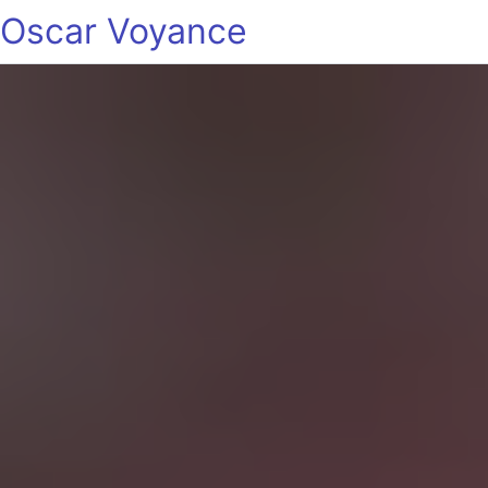
Oscar Voyance