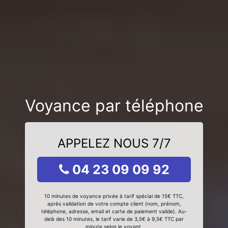
Voyance par téléphone
APPELEZ NOUS 7/7
04 23 09 09 92
10 minutes de voyance privée à tarif spécial de 15€ TTC,
après validation de votre compte client (nom, prénom,
téléphone, adresse, email et carte de paiement valide). Au-
delà des 10 minutes, le tarif varie de 3,5€ à 9,5€ TTC par
minute selon le voyant.