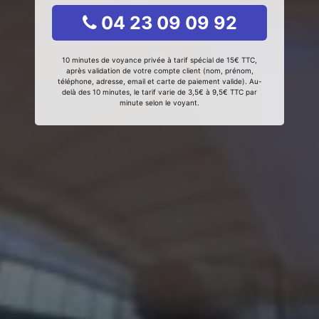
04 23 09 09 92
10 minutes de voyance privée à tarif spécial de 15€ TTC,
après validation de votre compte client (nom, prénom,
téléphone, adresse, email et carte de paiement valide). Au-
delà des 10 minutes, le tarif varie de 3,5€ à 9,5€ TTC par
minute selon le voyant.