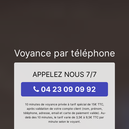
Voyance par téléphone
APPELEZ NOUS 7/7
04 23 09 09 92
10 minutes de voyance privée à tarif spécial de 15€ TTC,
après validation de votre compte client (nom, prénom,
téléphone, adresse, email et carte de paiement valide). Au-
delà des 10 minutes, le tarif varie de 3,5€ à 9,5€ TTC par
minute selon le voyant.