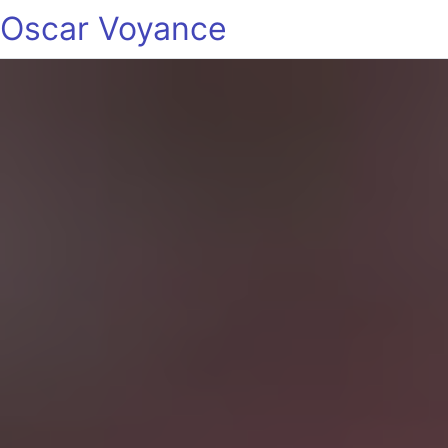
Oscar Voyance