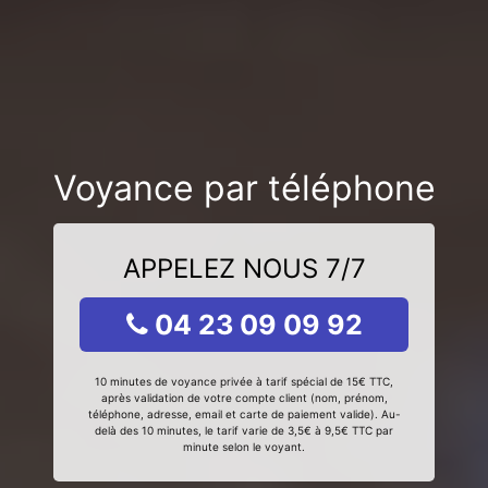
Voyance par téléphone
APPELEZ NOUS 7/7
04 23 09 09 92
10 minutes de voyance privée à tarif spécial de 15€ TTC,
après validation de votre compte client (nom, prénom,
téléphone, adresse, email et carte de paiement valide). Au-
delà des 10 minutes, le tarif varie de 3,5€ à 9,5€ TTC par
minute selon le voyant.