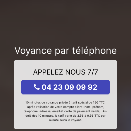
Voyance par téléphone
APPELEZ NOUS 7/7
04 23 09 09 92
10 minutes de voyance privée à tarif spécial de 15€ TTC,
après validation de votre compte client (nom, prénom,
téléphone, adresse, email et carte de paiement valide). Au-
delà des 10 minutes, le tarif varie de 3,5€ à 9,5€ TTC par
minute selon le voyant.