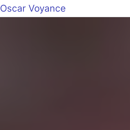
Oscar Voyance