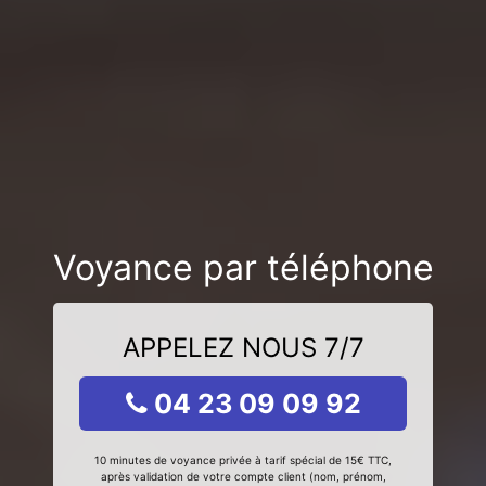
Voyance par téléphone
APPELEZ NOUS 7/7
04 23 09 09 92
10 minutes de voyance privée à tarif spécial de 15€ TTC,
après validation de votre compte client (nom, prénom,