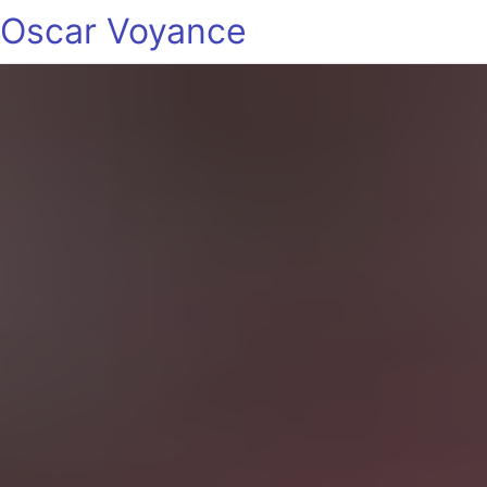
Oscar Voyance