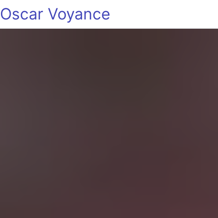
Oscar Voyance