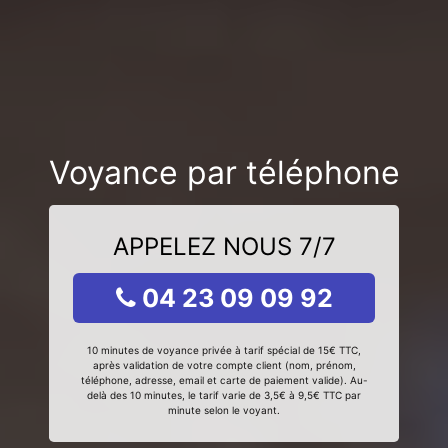
Voyance par téléphone
APPELEZ NOUS 7/7
04 23 09 09 92
10 minutes de voyance privée à tarif spécial de 15€ TTC,
après validation de votre compte client (nom, prénom,
téléphone, adresse, email et carte de paiement valide). Au-
delà des 10 minutes, le tarif varie de 3,5€ à 9,5€ TTC par
minute selon le voyant.