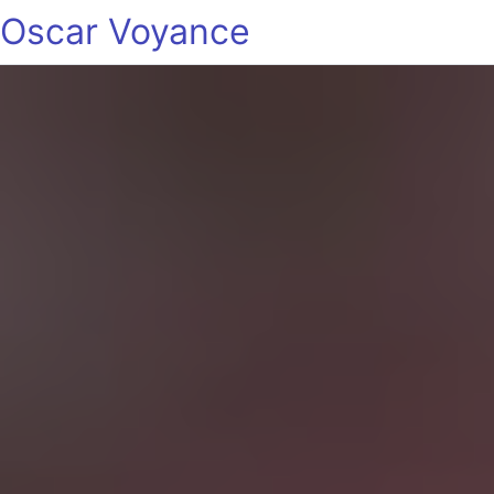
Oscar Voyance