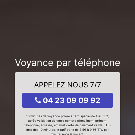
Voyance par téléphone
APPELEZ NOUS 7/7
04 23 09 09 92
10 minutes de voyance privée à tarif spécial de 15€ TTC,
après validation de votre compte client (nom, prénom,
téléphone, adresse, email et carte de paiement valide). Au-
delà des 10 minutes, le tarif varie de 3,5€ à 9,5€ TTC par
minute selon le voyant.