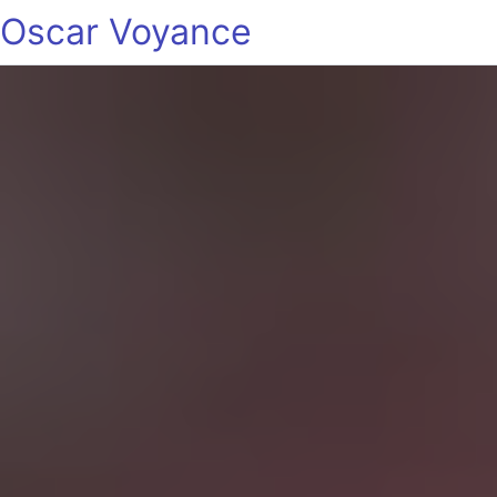
Oscar Voyance