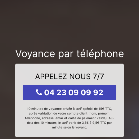
Voyance par téléphone
APPELEZ NOUS 7/7
04 23 09 09 92
10 minutes de voyance privée à tarif spécial de 15€ TTC,
après validation de votre compte client (nom, prénom,
téléphone, adresse, email et carte de paiement valide). Au-
delà des 10 minutes, le tarif varie de 3,5€ à 9,5€ TTC par
minute selon le voyant.