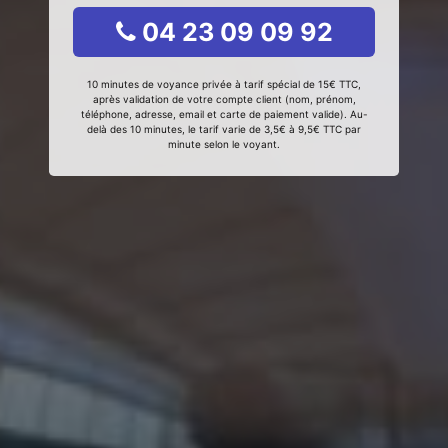
04 23 09 09 92
10 minutes de voyance privée à tarif spécial de 15€ TTC,
après validation de votre compte client (nom, prénom,
téléphone, adresse, email et carte de paiement valide). Au-
delà des 10 minutes, le tarif varie de 3,5€ à 9,5€ TTC par
minute selon le voyant.