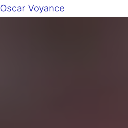
Oscar Voyance