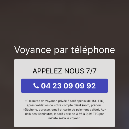
Voyance par téléphone
APPELEZ NOUS 7/7
04 23 09 09 92
10 minutes de voyance privée à tarif spécial de 15€ TTC,
après validation de votre compte client (nom, prénom,
téléphone, adresse, email et carte de paiement valide). Au-
delà des 10 minutes, le tarif varie de 3,5€ à 9,5€ TTC par
minute selon le voyant.