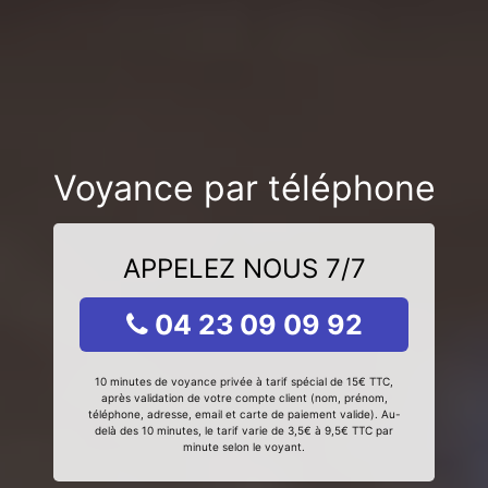
Voyance par téléphone
APPELEZ NOUS 7/7
04 23 09 09 92
10 minutes de voyance privée à tarif spécial de 15€ TTC,
après validation de votre compte client (nom, prénom,
téléphone, adresse, email et carte de paiement valide). Au-
delà des 10 minutes, le tarif varie de 3,5€ à 9,5€ TTC par
minute selon le voyant.