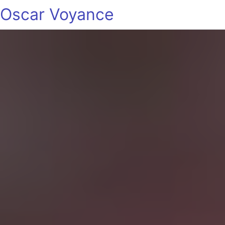
Oscar Voyance