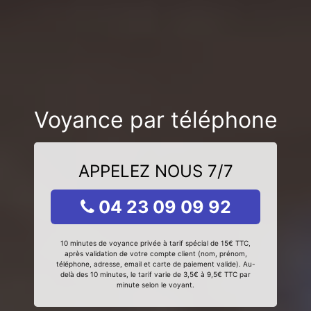
Voyance par téléphone
APPELEZ NOUS 7/7
04 23 09 09 92
10 minutes de voyance privée à tarif spécial de 15€ TTC,
après validation de votre compte client (nom, prénom,
téléphone, adresse, email et carte de paiement valide). Au-
delà des 10 minutes, le tarif varie de 3,5€ à 9,5€ TTC par
minute selon le voyant.