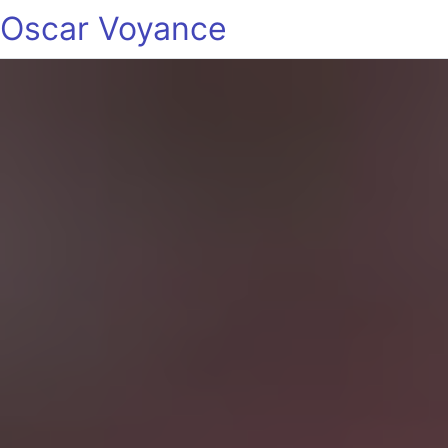
Oscar Voyance