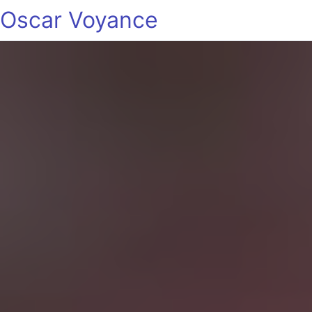
Oscar Voyance