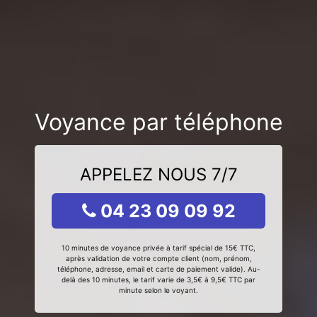
Voyance par téléphone
APPELEZ NOUS 7/7
04 23 09 09 92
10 minutes de voyance privée à tarif spécial de 15€ TTC,
après validation de votre compte client (nom, prénom,
téléphone, adresse, email et carte de paiement valide). Au-
delà des 10 minutes, le tarif varie de 3,5€ à 9,5€ TTC par
minute selon le voyant.