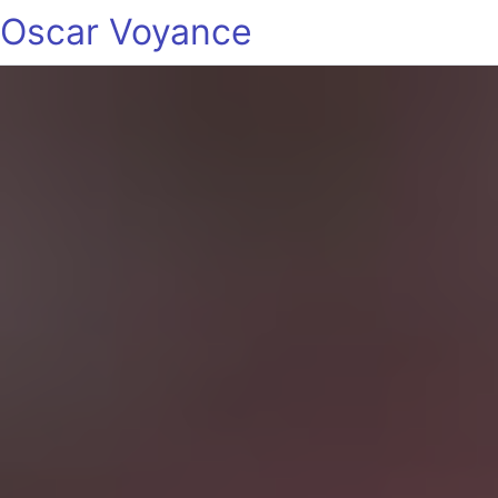
Oscar Voyance