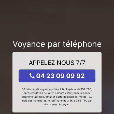
Voyance par téléphone
APPELEZ NOUS 7/7
04 23 09 09 92
10 minutes de voyance privée à tarif spécial de 15€ TTC,
après validation de votre compte client (nom, prénom,
téléphone, adresse, email et carte de paiement valide). Au-
delà des 10 minutes, le tarif varie de 3,5€ à 9,5€ TTC par
minute selon le voyant.