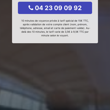
04 23 09 09 92
10 minutes de voyance privée à tarif spécial de 15€ TTC,
après validation de votre compte client (nom, prénom,
téléphone, adresse, email et carte de paiement valide). Au-
delà des 10 minutes, le tarif varie de 3,5€ à 9,5€ TTC par
minute selon le voyant.