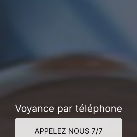
Voyance par téléphone
APPELEZ NOUS 7/7