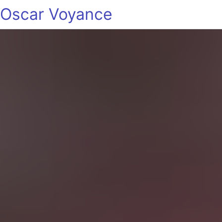
Oscar Voyance