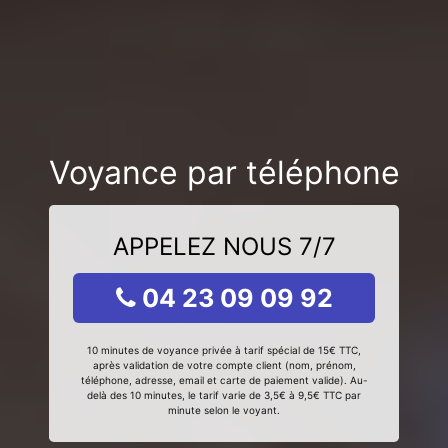
Voyance par téléphone
APPELEZ NOUS 7/7
04 23 09 09 92
10 minutes de voyance privée à tarif spécial de 15€ TTC,
après validation de votre compte client (nom, prénom,
téléphone, adresse, email et carte de paiement valide). Au-
delà des 10 minutes, le tarif varie de 3,5€ à 9,5€ TTC par
minute selon le voyant.