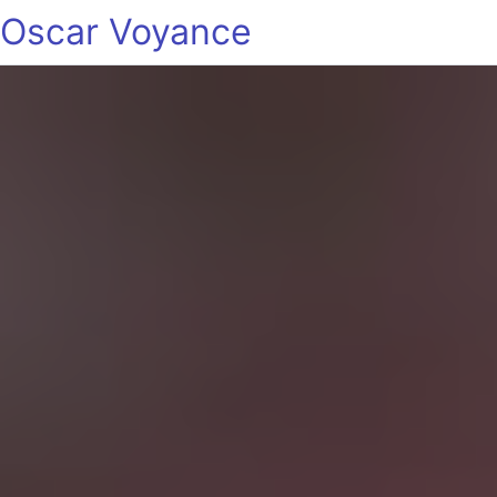
Oscar Voyance