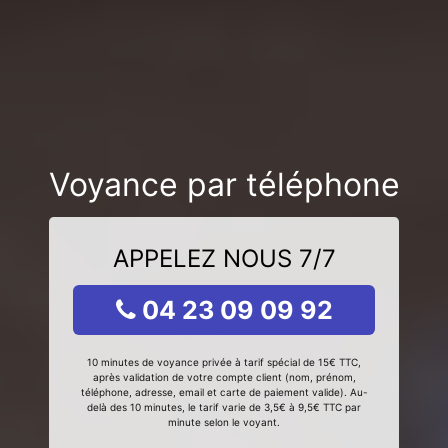
Voyance par téléphone
APPELEZ NOUS 7/7
04 23 09 09 92
10 minutes de voyance privée à tarif spécial de 15€ TTC,
après validation de votre compte client (nom, prénom,
téléphone, adresse, email et carte de paiement valide). Au-
delà des 10 minutes, le tarif varie de 3,5€ à 9,5€ TTC par
minute selon le voyant.