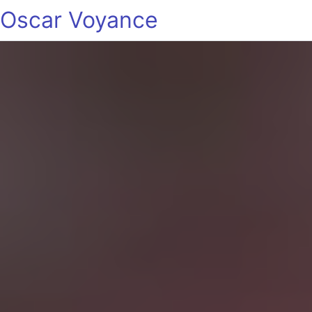
Oscar Voyance