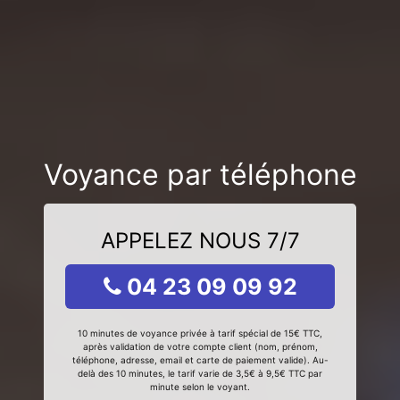
Voyance par téléphone
APPELEZ NOUS 7/7
04 23 09 09 92
10 minutes de voyance privée à tarif spécial de 15€ TTC,
après validation de votre compte client (nom, prénom,
téléphone, adresse, email et carte de paiement valide). Au-
delà des 10 minutes, le tarif varie de 3,5€ à 9,5€ TTC par
minute selon le voyant.