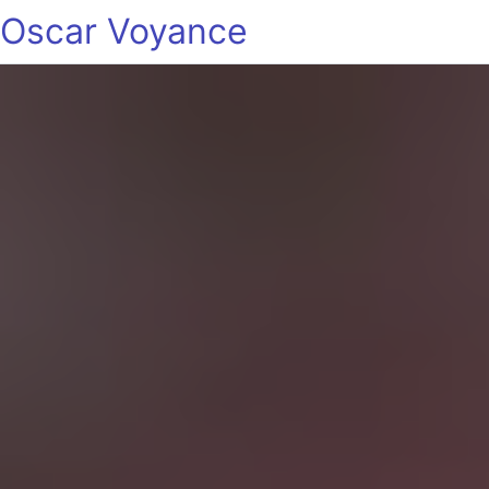
Oscar Voyance