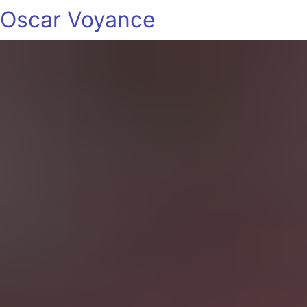
Oscar Voyance