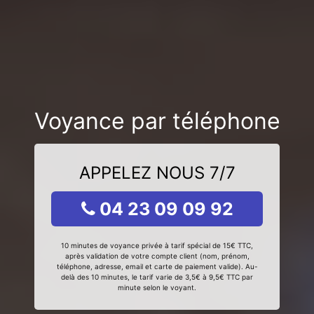
Voyance par téléphone
APPELEZ NOUS 7/7
04 23 09 09 92
10 minutes de voyance privée à tarif spécial de 15€ TTC,
après validation de votre compte client (nom, prénom,
téléphone, adresse, email et carte de paiement valide). Au-
delà des 10 minutes, le tarif varie de 3,5€ à 9,5€ TTC par
minute selon le voyant.