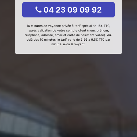
04 23 09 09 92
10 minutes de voyance privée à tarif spécial de 15€ TTC,
après validation de votre compte client (nom, prénom,
téléphone, adresse, email et carte de paiement valide). Au-
delà des 10 minutes, le tarif varie de 3,5€ à 9,5€ TTC par
minute selon le voyant.