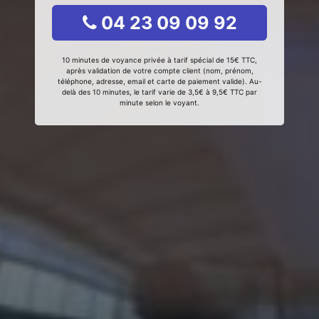
04 23 09 09 92
10 minutes de voyance privée à tarif spécial de 15€ TTC,
après validation de votre compte client (nom, prénom,
téléphone, adresse, email et carte de paiement valide). Au-
delà des 10 minutes, le tarif varie de 3,5€ à 9,5€ TTC par
minute selon le voyant.