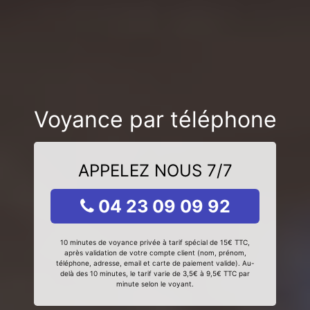
Voyance par téléphone
APPELEZ NOUS 7/7
04 23 09 09 92
10 minutes de voyance privée à tarif spécial de 15€ TTC,
après validation de votre compte client (nom, prénom,
téléphone, adresse, email et carte de paiement valide). Au-
delà des 10 minutes, le tarif varie de 3,5€ à 9,5€ TTC par
minute selon le voyant.