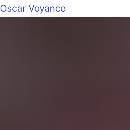
Oscar Voyance