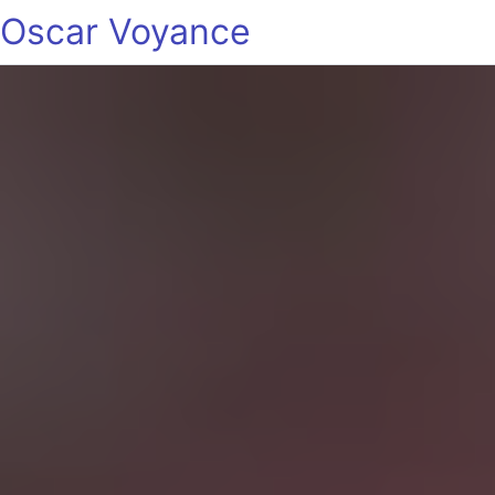
Oscar Voyance