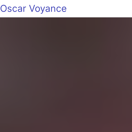
Oscar Voyance