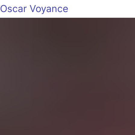
Oscar Voyance