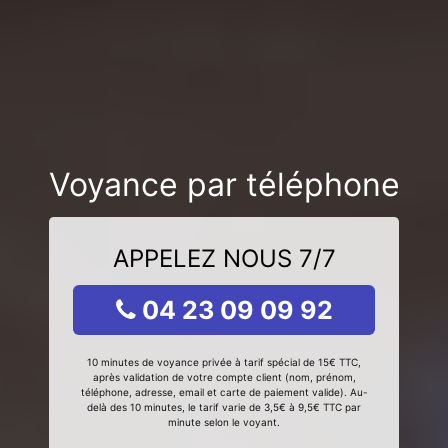
Voyance par téléphone
APPELEZ NOUS 7/7
04 23 09 09 92
10 minutes de voyance privée à tarif spécial de 15€ TTC,
après validation de votre compte client (nom, prénom,
téléphone, adresse, email et carte de paiement valide). Au-
delà des 10 minutes, le tarif varie de 3,5€ à 9,5€ TTC par
minute selon le voyant.