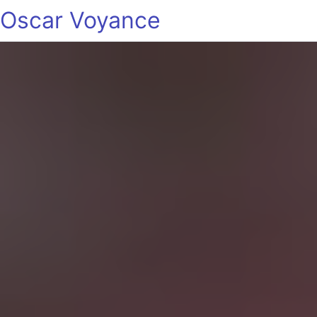
Oscar Voyance