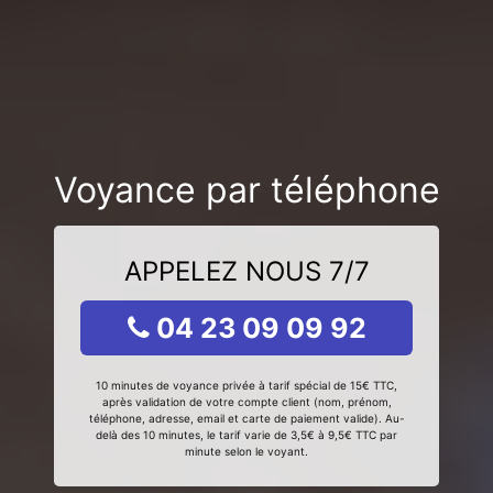
Voyance par téléphone
APPELEZ NOUS 7/7
04 23 09 09 92
10 minutes de voyance privée à tarif spécial de 15€ TTC,
après validation de votre compte client (nom, prénom,
téléphone, adresse, email et carte de paiement valide). Au-
delà des 10 minutes, le tarif varie de 3,5€ à 9,5€ TTC par
minute selon le voyant.