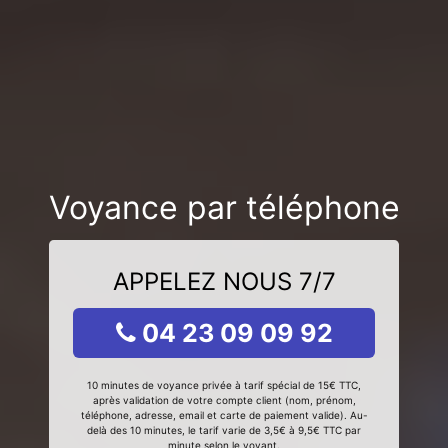
Voyance par téléphone
APPELEZ NOUS 7/7
04 23 09 09 92
10 minutes de voyance privée à tarif spécial de 15€ TTC,
après validation de votre compte client (nom, prénom,
téléphone, adresse, email et carte de paiement valide). Au-
delà des 10 minutes, le tarif varie de 3,5€ à 9,5€ TTC par
minute selon le voyant.