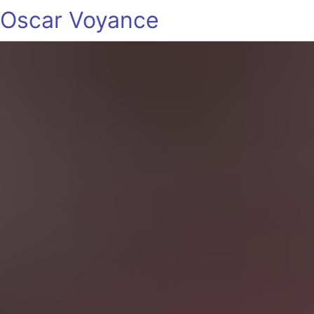
Oscar Voyance