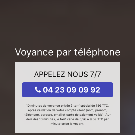
Voyance par téléphone
APPELEZ NOUS 7/7
04 23 09 09 92
10 minutes de voyance privée à tarif spécial de 15€ TTC,
après validation de votre compte client (nom, prénom,
téléphone, adresse, email et carte de paiement valide). Au-
delà des 10 minutes, le tarif varie de 3,5€ à 9,5€ TTC par
minute selon le voyant.