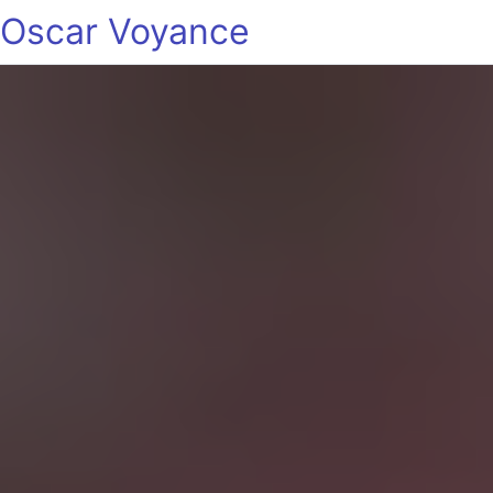
Oscar Voyance