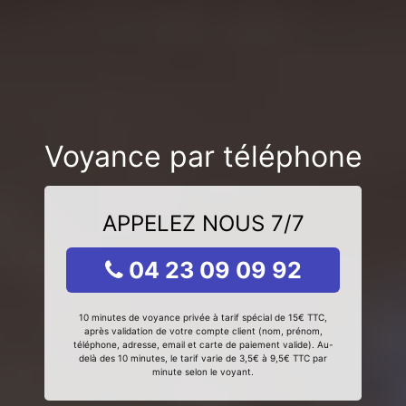
Voyance par téléphone
APPELEZ NOUS 7/7
04 23 09 09 92
10 minutes de voyance privée à tarif spécial de 15€ TTC,
après validation de votre compte client (nom, prénom,
téléphone, adresse, email et carte de paiement valide). Au-
delà des 10 minutes, le tarif varie de 3,5€ à 9,5€ TTC par
minute selon le voyant.