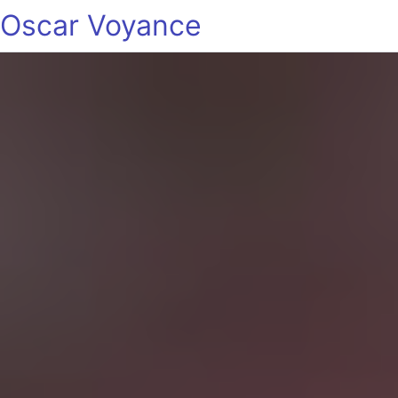
Oscar Voyance