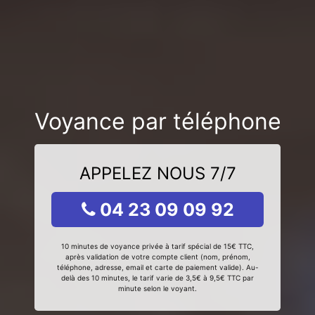
Voyance par téléphone
APPELEZ NOUS 7/7
04 23 09 09 92
10 minutes de voyance privée à tarif spécial de 15€ TTC,
après validation de votre compte client (nom, prénom,
téléphone, adresse, email et carte de paiement valide). Au-
delà des 10 minutes, le tarif varie de 3,5€ à 9,5€ TTC par
minute selon le voyant.