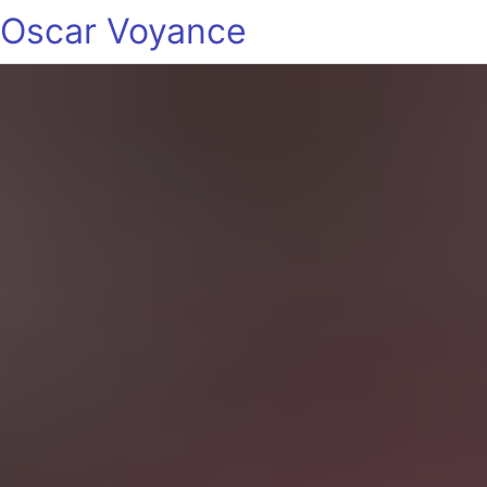
Oscar Voyance